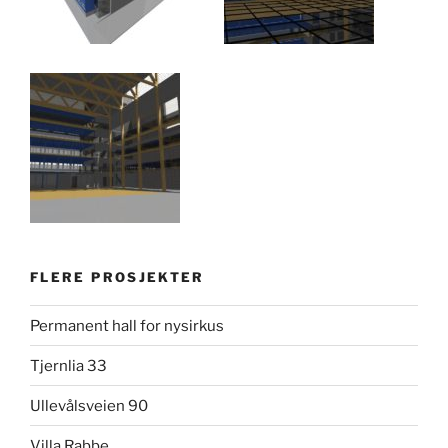
FLERE PROSJEKTER
Permanent hall for nysirkus
Tjernlia 33
Ullevålsveien 90
Villa Rabbe