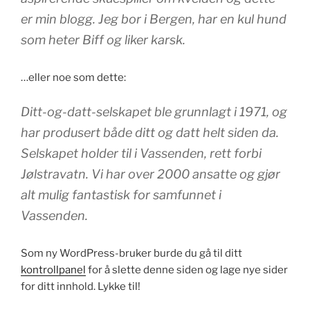
er min blogg. Jeg bor i Bergen, har en kul hund
som heter Biff og liker karsk.
…eller noe som dette:
Ditt-og-datt-selskapet ble grunnlagt i 1971, og
har produsert både ditt og datt helt siden da.
Selskapet holder til i Vassenden, rett forbi
Jølstravatn. Vi har over 2000 ansatte og gjør
alt mulig fantastisk for samfunnet i
Vassenden.
Som ny WordPress-bruker burde du gå til ditt
kontrollpanel
for å slette denne siden og lage nye sider
for ditt innhold. Lykke til!